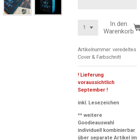
In den
Warenkorb
Artikelnummer:
veredeltes
Cover & Farbschnitt
! Lieferung
voraussichtlich
September !
inkl. Lesezeichen
** weitere
Goodieauswahl
individuell kombinierbar
über separate Artikel im