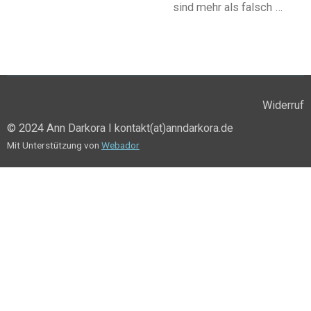
sind mehr als falsch …
Widerruf
© 2024 Ann Darkora I kontakt(at)anndarkora.de
Mit Unterstützung von
Webador