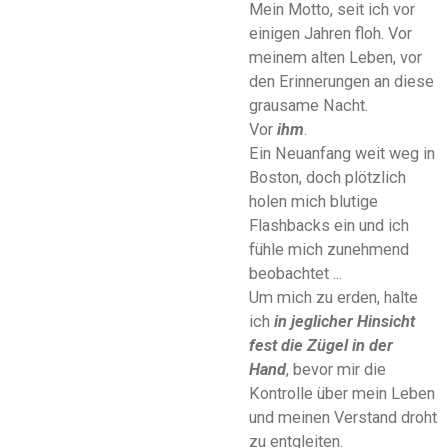
Mein Motto, seit ich vor
einigen Jahren floh. Vor
meinem alten Leben, vor
den Erinnerungen an diese
grausame Nacht.
Vor
ihm
.
Ein Neuanfang weit weg in
Boston, doch plötzlich
holen mich blutige
Flashbacks ein und ich
fühle mich zunehmend
beobachtet ...
Um mich zu erden, halte
ich
in
jeglicher
Hinsicht
fest die
Zügel in der
Hand
,
bevor mir die
Kontrolle über mein Leben
und meinen Verstand droht
zu entgleiten.