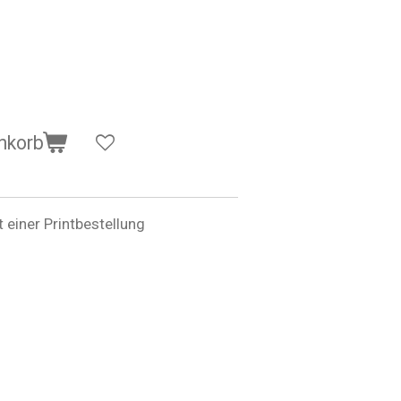
nkorb
einer Printbestellung