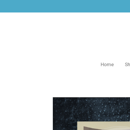
Zum
Hauptinhalt
springen
Home
S